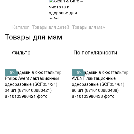
Каталог
Товары для детей
Товары для мам
Товары для мам
Фильтр
По популярности
−5%
−5%