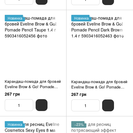
Новинка
Новинка
Карандаш-помада для бровей
Карандаш-помада для бровей
Eveline Brow & Go! Pomade
Eveline Brow & Go! Pomade
Pencil Taupe 1.4 г
Pencil Dark Brown 1.4 г
267 грн
267 грн
Новинка
−23%