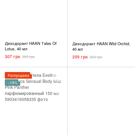
Дезодорант HAAN Тales Of
Дезодорант HAAN Wild Orchid,
Lotus, 40 мл
40 мл
307 грн
259 грн
369 грн
369 грн
Распродажа
−19%