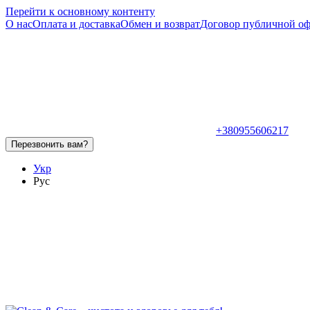
Перейти к основному контенту
О нас
Оплата и доставка
Обмен и возврат
Договор публичной о
+380955606217
Перезвонить вам?
Укр
Рус