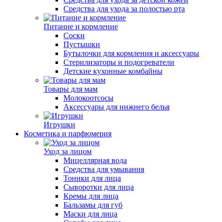
Средства для ухода за полостью рта
Питание и кормление
Соски
Пустышки
Бутылочки для кормления и аксессуары
Стерилизаторы и подогреватели
Детские кухонные комбайны
Товары для мам
Молокоотсосы
Аксессуары для нижнего белья
Игрушки
Косметика и парфюмерия
Уход за лицом
Мицеллярная вода
Средства для умывания
Тоники для лица
Сыворотки для лица
Кремы для лица
Бальзамы для губ
Маски для лица