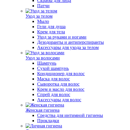
Скрабы для лица
Патчи
Уход за телом
Мыло
Гели для душа
Крем для тела
Уход за руками и ногами
Дезодоранты и антиперспиранты
Аксессуары для ухода за телом
Уход за волосами
Шампунь
Сухой шампунь
Кондиционер для волос
Маска для волос
Сыворотка для волос
Крем и масло для волос
Спрей для волос
Аксессуары для волос
Женская гигиена
Средства для интимной гигиены
Прокладки