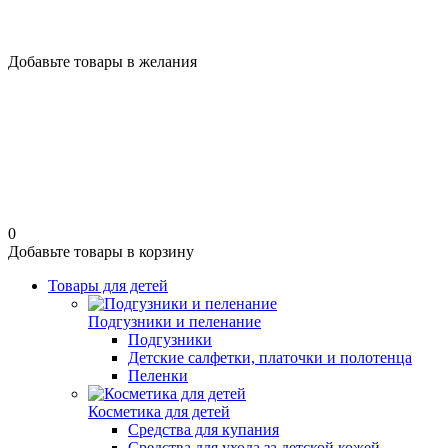
Добавьте товары в желания
0
Добавьте товары в корзину
Товары для детей
Подгузники и пеленание
Подгузники
Детские салфетки, платочки и полотенца
Пеленки
Косметика для детей
Средства для купания
Средства для ухода за детской кожей