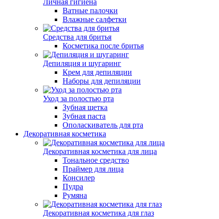
Личная гигиена
Ватные палочки
Влажные салфетки
Средства для бритья
Косметика после бритья
Депиляция и шугаринг
Крем для депиляции
Наборы для депиляции
Уход за полостью рта
Зубная щетка
Зубная паста
Ополаскиватель для рта
Декоративная косметика
Декоративная косметика для лица
Тональное средство
Праймер для лица
Консилер
Пудра
Румяна
Декоративная косметика для глаз