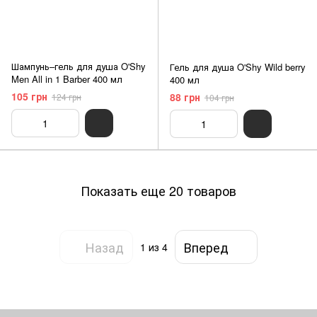
Шампунь–гель для душа O'Shy
Гель для душа O'Shy Wild berry
Men All in 1 Barber 400 мл
400 мл
105 грн
88 грн
124 грн
104 грн
Показать еще 20 товаров
Назад
Вперед
1
из 4