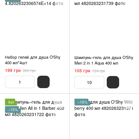
Набор гелей для душа O'Shy
Шампунь–гель для душа O'Shy
400 мл*4шт
Men 2 in 1 Aqua 400 мл
199 грн
105 грн
300 грн
124 грн
Хит
−15%
−15%