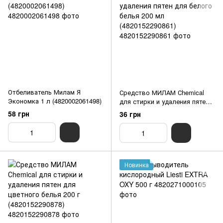
Отбеливатель Милам Я
Средство МИЛАМ Сhemical
Экономка 1 л (4820002061498)
для стирки и удаления пятен
для белого белья 200 мл
58 грн
36 грн
(4820152290861)
Новинка