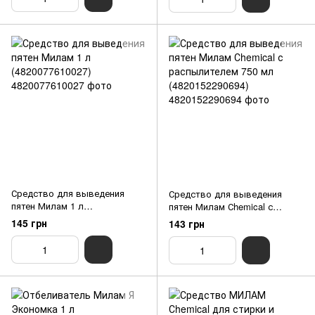
Средство для выведения
Средство для выведения
пятен Милам 1 л
пятен Милам Сhemical с
(4820077610027)
распылителем 750 мл
145 грн
143 грн
(4820152290694)