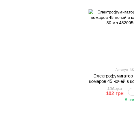
Артикул: 4
Электрофумигатор 
комаров 45 ночей в 
30
136 грн
102 грн
В на