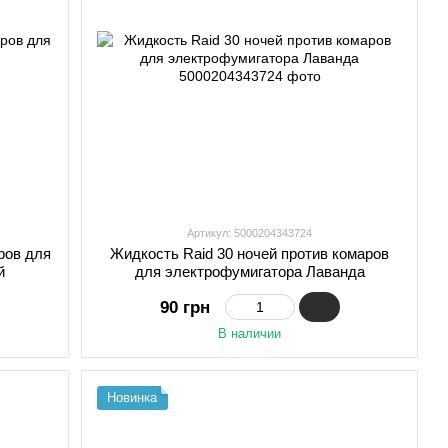
Артикул: 5000204343724
ров для
Жидкость Raid 30 ночей против комаров
й
для электрофумигатора Лаванда
90 грн
В наличии
Новинка