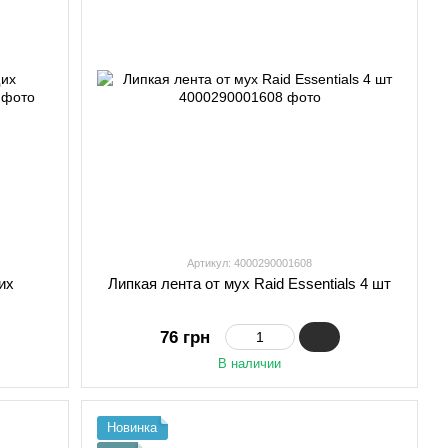
Артикул: 4000290001608
их
Липкая лента от мух Raid Essentials 4 шт
76 грн
В наличии
Новинка