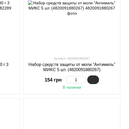
Артикул: 4820091880267
0 г 3
Набор средств защиты от моли "Антимиль"
МИКС 5 шт. (4820091880267)
154 грн
В наличии