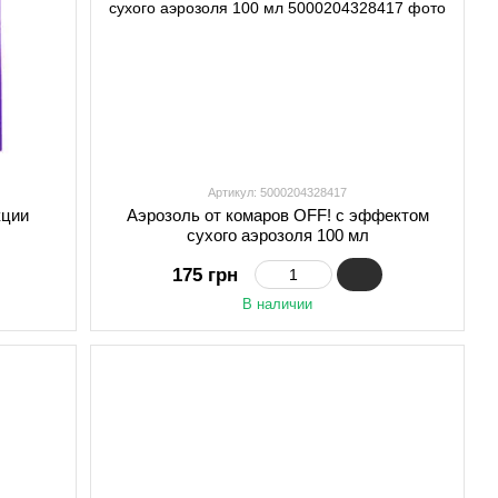
Артикул: 5000204328417
кции
Аэрозоль от комаров OFF! с эффектом
сухого аэрозоля 100 мл
175 грн
В наличии