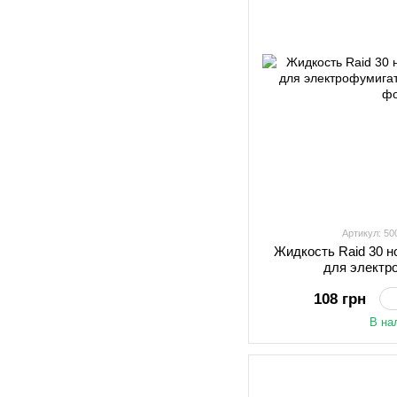
Артикул: 5
Жидкость Raid 30 н
для электр
108 грн
В на