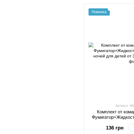
Новинка
Артикул: 4
Комплект от кома
Фумигатор+Жидкост
ночей для д
136 грн