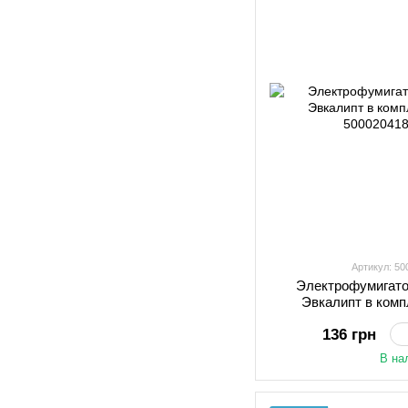
Артикул: 5
Электрофумигато
Эвкалипт в комп
136 грн
В на