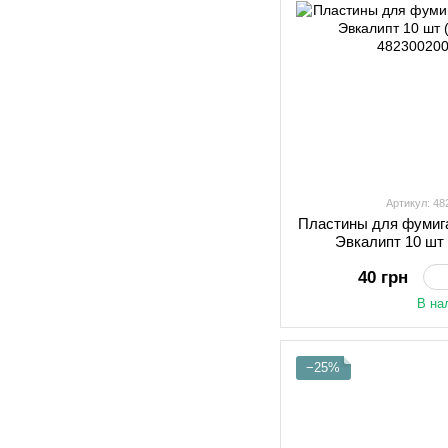
Артикул: 4
Пластины для фумига
Эвкалипт 10 шт
40 грн
В на
−25%