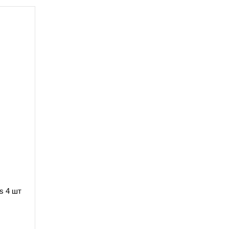
ls 4 шт