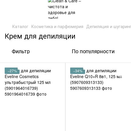
Каталог
Косметика и парфюмерия
Депиляция и шугарин
Крем для депиляции
Фильтр
По популярности
−27%
−34%