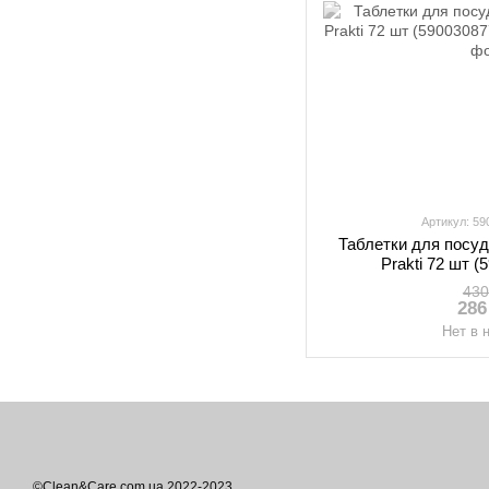
Артикул: 5
Таблетки для посу
Prakti 72 шт 
430
286
Нет в 
©Clean&Care.com.ua 2022-2023