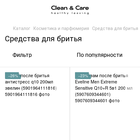
Каталог
Косметика и парфюмерия
Средства для бритья
Средства для бритья
Фильтр
По популярности
−26%
−23%