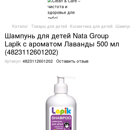
Каталог
Товары для детей
Косметика для детей
Шампун
Шампунь для детей Nata Group
Lapik с ароматом Лаванды 500 мл
(4823112601202)
Артикул:
4823112601202
Оставить отзыв