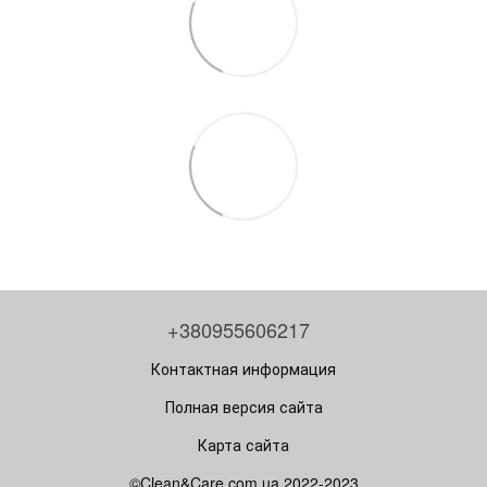
+380955606217
Контактная информация
Полная версия сайта
Карта сайта
©Clean&Care.com.ua 2022-2023