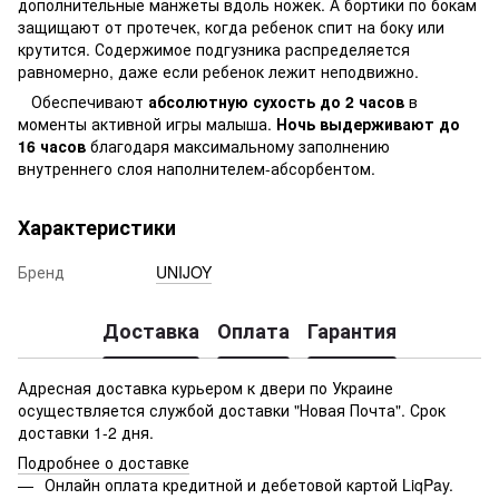
дополнительные манжеты вдоль ножек. А бортики по бокам
защищают от протечек, когда ребенок спит на боку или
крутится. Содержимое подгузника распределяется
равномерно, даже если ребенок лежит неподвижно.
Обеспечивают
абсолютную сухость до 2 часов
в
моменты активной игры малыша.
Ночь выдерживают до
16 часов
благодаря максимальному заполнению
внутреннего слоя наполнителем-абсорбентом.
Характеристики
Бренд
UNIJOY
Доставка
Оплата
Гарантия
Адресная доставка курьером к двери по Украине
осуществляется службой доставки "Новая Почта". Срок
доставки 1-2 дня.
Подробнее о доставке
Онлайн оплата кредитной и дебетовой картой LiqPay.