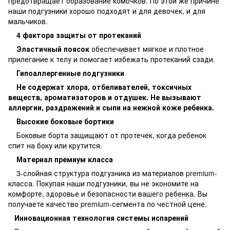
предотвращает образование комочков. По этой же причине
наши подгузники хорошо подходят и для девочек, и для
мальчиков.
4 фактора защиты от протеканий
Эластичный поясок
обеспечивает мягкое и плотное
прилегание к телу и помогает избежать протеканий сзади.
Гипоаллергенные подгузники
Не содержат хлора, отбеливателей, токсичных
веществ, ароматизаторов и отдушек. Не вызывают
аллергии, раздражений и сыпи на нежной коже ребенка.
Высокие боковые бортики
Боковые борта защищают от протечек, когда ребенок
спит на боку или крутится.
Материал премиум класса
3-слойная структура подгузника из материалов premium-
класса. Покупая наши подгузники, вы не экономите на
комфорте, здоровье и безопасности вашего ребенка. Вы
получаете качество premium-сегмента по честной цене.
Инновационная технология системы испарений