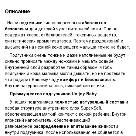
Описание
Наши подгузники гипоаллергенны и
абсолютно
безопасны
для детской чувствительной кожи. Они не
содержат хлора, отбеливателей, токсичных веществ,
синтетических ароматизаторов. Поэтому раздражений и
высыпаний на нежной коже вашего малыша точно не будет.
Подгузники очень тонкие и даже наполненные не будут
сильно провисать между ножками и мешать ходьбе.
Внутренний слой разработан таким образом, чтобы
подгузник и кожа малыша могли дышать, но не протекать,
что подарит Вашему чаду
комфорт и безопасность
.
Внутри натуральный хлопок, никакой синтетики.
Преимущества подгузников Unijoy Baby
У наших подгузников
полностью натуральный состав
и
особая структура внутреннего слоя Super-Soft,
обеспечивающая мягкий контакт с кожей ребенка. Внутри
японский наполнитель, обеспечивающий
равномерное
распределение и впитывание
жидкости
внутри подгузника, после использования не сбивается в