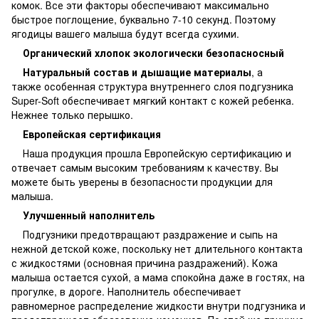
комок. Все эти факторы обеспечивают максимально
быстрое поглощение, буквально 7-10 секунд. Поэтому
ягодицы вашего малыша будут всегда сухими.
Органический хлопок
экологически безопасносный
Натуральный состав и
дышащие материалы
, а
также особенная структура внутреннего слоя подгузника
Super-Soft обеспечивает мягкий контакт с кожей ребенка.
Нежнее только перышко.
Европейская сертификация
Наша продукция прошла Европейскую сертификацию и
отвечает самым высоким требованиям к качеству. Вы
можете быть уверены в безопасности продукции для
малыша.
Улучшенный наполнитель
Подгузники предотвращают раздражение и сыпь на
нежной детской коже, поскольку нет длительного контакта
с жидкостями (основная причина раздражений). Кожа
малыша остается сухой, а мама спокойна даже в гостях, на
прогулке, в дороге. Наполнитель обеспечивает
равномерное распределение жидкости внутри подгузника и