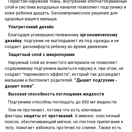
Пористая наружная ткань, внутренний хлопчатобумажный
слой и система воздушных каналов позволяют подгузнику и
коже ребенка дышать. Бескомпромиссное решение для
здоровья вашего малыша.
Ультратонкий дизайн
Благодаря усовершенствованному
эргономическому
дизайну
, подгузник не выглядывает из-под одежды и не
создает дискомфорта ребенку во время движения.
Защитный слой с микропорами
Наружный слой из ячеистого материала не позволяет
содержимому подгузника вылиться наружу и, при этом, не
создает "парникового эффекта", который так досаждает
малышам и беспокоит родителей.
"Дышит подгузник -
дышит кожа"
.
Высокая способность поглощения жидкости
Подгузники способны поглощать до 650 мл жидкости.
Они не протекают, потому что есть ключевые
факторы
защиты от протеканий
. А именно: эластичный
поясок, обеспечивающий мягкое, но плотное прилегание к
телу, помогает избежать протечек по спинке. Также есть