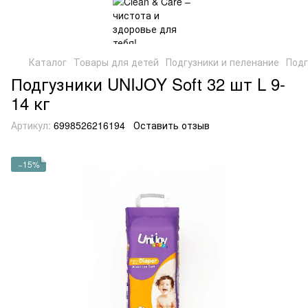
Каталог
Товары для детей
Подгузники и пеленание
Подг
Подгузники UNIJOY Soft 32 шт L 9-
14 кг
Артикул:
6998526216194
Оставить отзыв
−15%