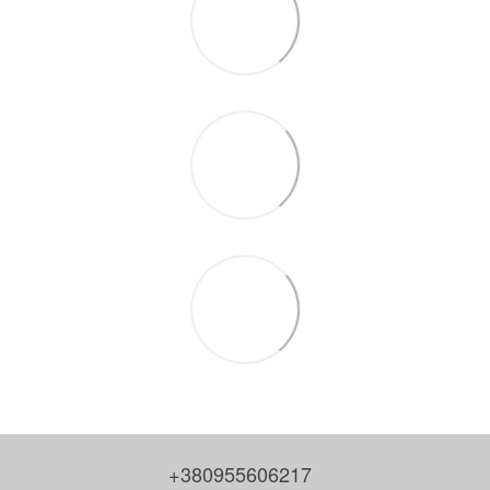
+380955606217