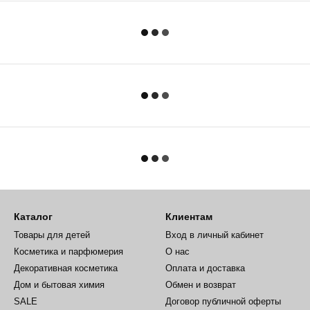
Каталог
Клиентам
Товары для детей
Вход в личный кабинет
Косметика и парфюмерия
О нас
Декоративная косметика
Оплата и доставка
Дом и бытовая химия
Обмен и возврат
SALE
Договор публичной оферты