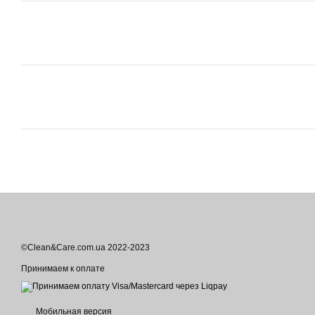
©Clean&Care.com.ua 2022-2023
Принимаем к оплате
Мобильная версия