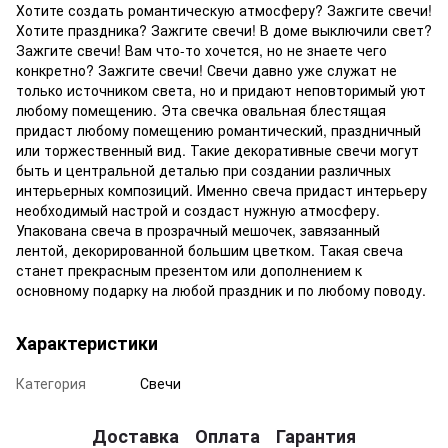
Хотите создать романтическую атмосферу? Зажгите свечи!
Хотите праздника? Зажгите свечи! В доме выключили свет?
Зажгите свечи! Вам что-то хочется, но не знаете чего
конкретно? Зажгите свечи! Свечи давно уже служат не
только источником света, но и придают неповторимый уют
любому помещению. Эта свечка овальная блестящая
придаст любому помещению романтический, праздничный
или торжественный вид. Такие декоративные свечи могут
быть и центральной деталью при создании различных
интерьерных композиций. Именно свеча придаст интерьеру
необходимый настрой и создаст нужную атмосферу.
Упакована свеча в прозрачный мешочек, завязанный
лентой, декорированной большим цветком. Такая свеча
станет прекрасным презентом или дополнением к
основному подарку на любой праздник и по любому поводу.
Характеристики
Категория
Свечи
Доставка
Оплата
Гарантия