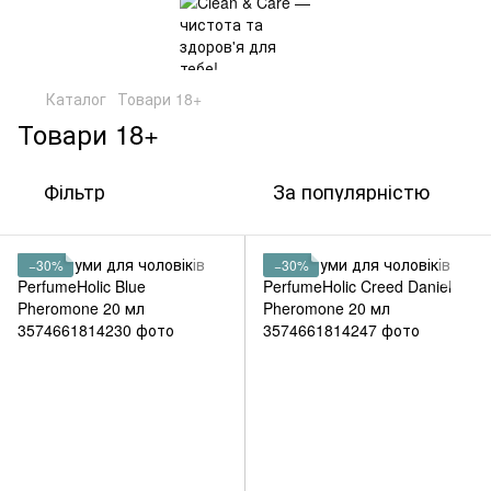
Каталог
Товари 18+
Товари 18+
Фільтр
За популярністю
−30%
−30%