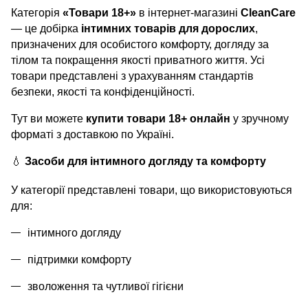
Категорія
«Товари
18+
»
в інтернет-магазині
CleanCare
— це добірка
інтимних товарів для дорослих
,
призначених для особистого комфорту, догляду за
тілом та покращення якості приватного життя. Усі
товари представлені з урахуванням стандартів
безпеки, якості та конфіденційності.
Тут ви можете
купити товари
18+
онлайн
у зручному
форматі з доставкою по Україні.
💧
Засоби для інтимного догляду та комфорту
У категорії представлені товари, що використовуються
для:
інтимного догляду
підтримки комфорту
зволоження та чутливої гігієни