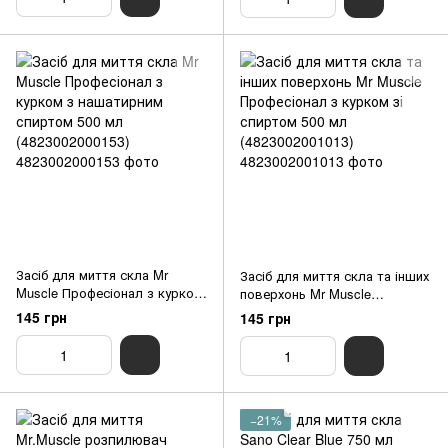
Засіб для миття скла Mr
Засіб для миття скла та інших
Muscle Професіонал з курком
поверхонь Mr Muscle
з нашатирним спиртом 500 мл
Професіонал з курком зі
145 грн
145 грн
(4823002000153)
спиртом 500 мл
(4823002001013)
−21%