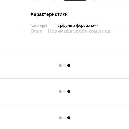
Характеристики
Категорія
Парфуми з феромонами
Опис
Новий відгук або коментар