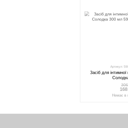
Артикул: 5
Засіб для інтимної 
Солодк
306
168
Немає в 