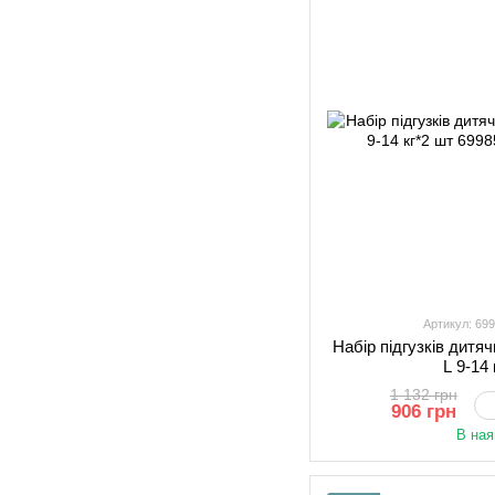
Артикул: 69
Набір підгузків дитя
L 9-14
1 132 грн
906 грн
В ная