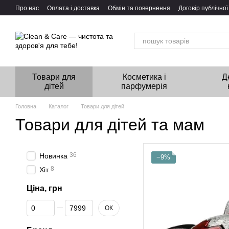
Перейти до основного контенту
Про нас
Оплата і доставка
Обмін та повернення
Договір публічно
Товари для
Косметика і
Д
дітей
парфумерія
Головна
Каталог
Товари для дітей
Товари для дітей та мам
36
Новинка
−9%
8
Хіт
Ціна, грн
Від Ціна, грн
До Ціна, грн
ОК