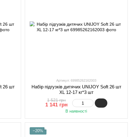
Артикул: 69985262162003
t 26 шт
Набір підгузків дитячих UNIJOY Soft 26 шт
XL 12-17 кг*3 шт
1 521 грн
1 141 грн
В наявності
−20%