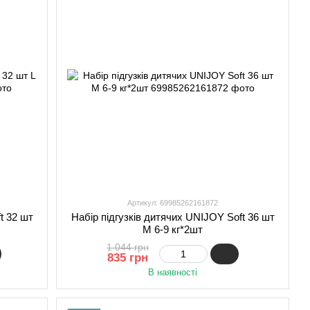
Артикул: 69985262161872
t 32 шт
Набір підгузків дитячих UNIJOY Soft 36 шт
М 6-9 кг*2шт
1 044 грн
835 грн
В наявності