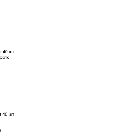
t 40 шт