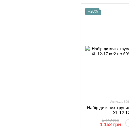
−20%
Артикул: 69
Набір дитячих труси
XL 12-1
1 440 грн
1 152 грн