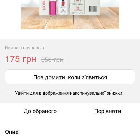
Немає в наявності
175 грн
350 грн
Повідомити, коли з'явиться
Увійти
для відображення накопичувальної знижки
%
До обраного
Порівняти
Опис