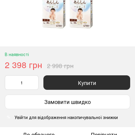
В наявності
2 398 грн
2 998 грн
Купити
Замовити швидко
Увійти
для відображення накопичувальної знижки
%
До обраного
Порівняти