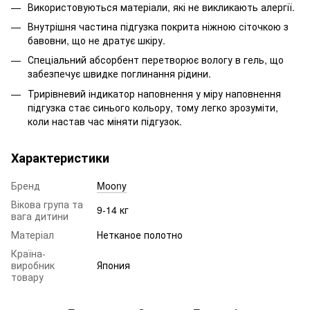
Використовуються матеріали, які не викликають алергії.
Внутрішня частина підгузка покрита ніжною сіточкою з
бавовни, що не дратує шкіру.
Спеціальний абсорбент перетворює вологу в гель, що
забезпечує швидке поглинання рідини.
Трирівневий індикатор наповнення у міру наповнення
підгузка стає синього кольору, тому легко зрозуміти,
коли настав час міняти підгузок.
Характеристики
Бренд
Moony
Вікова група та
9-14 кг
вага дитини
Матеріал
Нетканое полотно
Країна-
виробник
Япония
товару