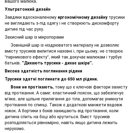
вашого малюка.
Ультратонкий дизайн
Завдяки вдосконаленому
ергономічному дизайну
трусики
не виглядають з-під одягу і не створюють дискомфорту
дитині під час руху.
Захисний шар із мікропорами
Зовнішній шар із ніздрюватого матеріалу не дозволяє
вмісту трусиків вилитися назовні і, при цьому, не створює
"парникового ефекту", який так докучає малюкам і турбує
батьків.
"Дихають трусики - дихає шкіра".
Висока здатність поглинання рідини
Трусики здатні поглинати до 650 мл рідини.
Вони не протікають,
тому що є ключові фактори захисту
від протікання. А саме: еластичний поясок, що забезпечує
м'яке, але щільне прилягання до тіла, допомагає уникнути
протікання по спинці. Також є додаткові манжети вздовж
ніжок. А бортики з боків захищають від протікання, коли
дитина спить на боці або крутиться. Вміст трусиків
розподіляється рівномірно, навіть якщо дитина лежить
нерухомо.