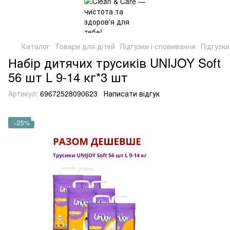
Каталог
Товари для дітей
Підгузки і сповивання
Підгузки
Набір дитячих трусиків UNIJOY Soft
56 шт L 9-14 кг*3 шт
Артикул:
69672528090623
Написати відгук
−25%