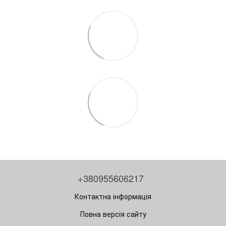
+380955606217
Контактна інформація
Повна версія сайту