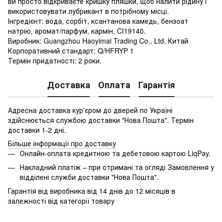
ви просто відкриваєте кришку пляшки, щоб налити рідину і
використовувати лубрикант в потрібному місці.
Інгредієнт: вода, сорбіт, ксантанова камедь, бензоат
натрію, аромат/парфум, кармін, CI19140.
Виробник: Guangzhou Haoyimai Trading Co., Ltd. Китай
Корпоративний стандарт: Q/HFRYP 1
Термін придатності: 2 роки.
Доставка
Оплата
Гарантія
Адресна доставка кур'єром до дверей по Україні
здійснюється службою доставки "Нова Пошта". Термін
доставки 1-2 дні.
Більше інформації про доставку
Онлайн-оплата кредитною та дебетовою картою LiqPay.
Накладний платіж – при отримані та огляді Замовлення у
відділені служби доставки "Нова Пошта".
Гарантія від виробника від 14 днів до 12 місяців в
залежності від категорії товару