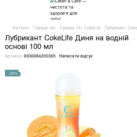
Каталог
Товари 18+
Товари 18+ CokeLife
Лубрикант Coke
Лубрикант CokeLife Диня на водній
основі 100 мл
Артикул:
6936684200365
Написати відгук
−20%