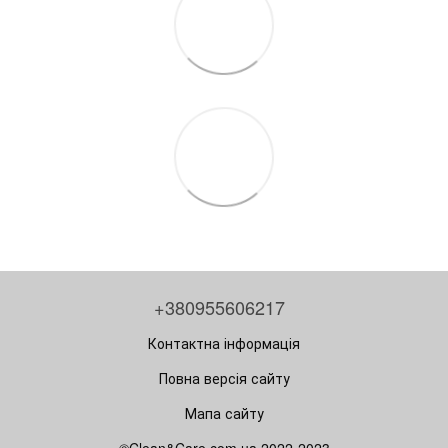
+380955606217
Контактна інформація
Повна версія сайту
Мапа сайту