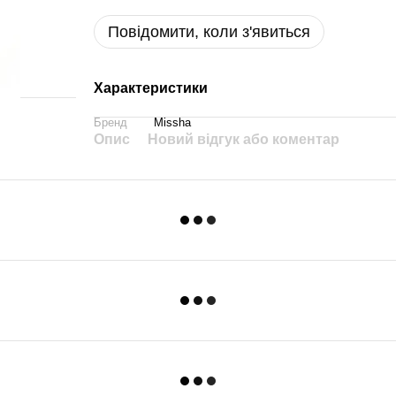
Повідомити, коли з'явиться
Характеристики
Бренд
Missha
Опис
Новий відгук або коментар